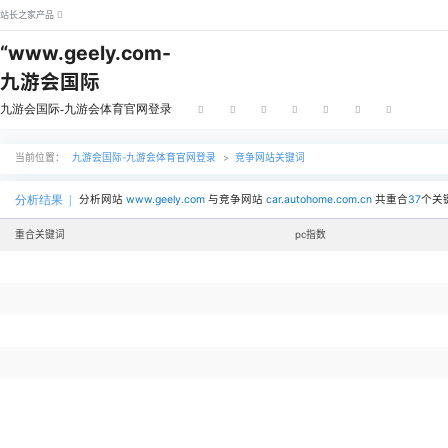
站长之家产品
“www.geely.com-
九游会国际
九游会国际-九游会体育官网登录
当前位置：
九游会国际-九游会体育官网登录
>
竞争网站关键词
分析结果 |
分析网站
www.geely.com
与竞争网站
car.autohome
重合关键词
pc指数