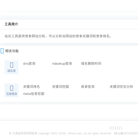
工具简介
站长工具提供竞争网站分析，可以分析出网站的竞争关键词和竞争
相关功能
dns查询
nslookup查询
域名删除时间