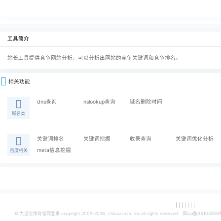
工具简介
站长工具提供竞争网站分析，可以分析出网站的竞争关键词和竞争
相关功能
dns查询
nslookup查询
域名删除时间