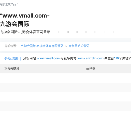
站长之家产品
“www.vmall.com-
九游会国际
九游会国际-九游会体育官网登录
当前位置：
九游会国际-九游会体育官网登录
>
竞争网站关键词
分析结果 |
分析网站
www.vmall.com
与竞争网站
www.smzdm.
重合关键词
pc指数