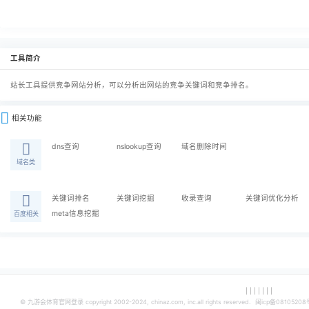
工具简介
站长工具提供竞争网站分析，可以分析出网站的竞争关键词和竞争
相关功能
dns查询
nslookup查询
域名删除时间