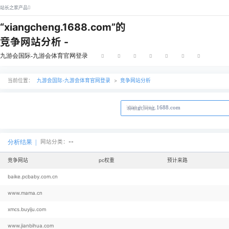
站长之家产品
“xiangcheng.1688.com”的
竞争网站分析 -
九游会国际
九游会国际-九游会体育官网登录
当前位置：
九游会国际-九游会体育官网登录
>
竞争网站分析
请输入网址
分析结果 |
网站分类：
--
竞争网站
pc权重