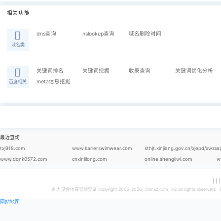
工具简介
本工具可实时检测网站是否支持ipv6网络访问，以及ipv6访问情况。
相关功能
dns查询
nslookup查询
域名删除时间
域名类
关键词排名
关键词挖掘
收录查询
meta信息挖掘
百度相关