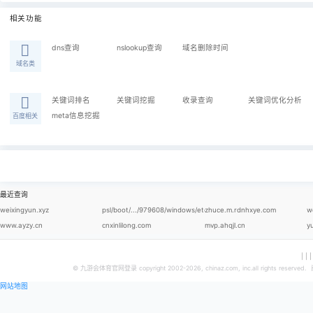
工具简介
本工具可实时检测网站是否支持ipv6网络访问，以及ipv6访问情况。
相关功能
dns查询
nslookup查询
域名删除时间
域名类
关键词排名
关键词挖掘
收录查询
meta信息挖掘
百度相关