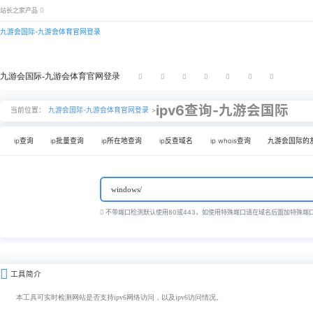
站长之家产品
九游会国际-九游会体育官网登录
九游会国际-九游会体育官网登录
ipv6查询-
当前位置：
九游会国际-九游会体育官网登录
>
ip查询
ip批量查询
ip所在地查询
ip反查域名
ip who
不带端口检测默认使用80或443，如使用特殊端口请