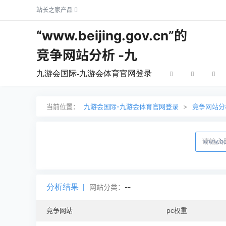
站长之家产品
“www.beijing.gov.cn”的
竞争网站分析 -九
游会国际
九游会国际-九游会体育官网登录
当前位置：
九游会国际-九游会体育官网登录
>
竞争网站分
请输入
分析结果 |
网站分类：
--
竞争网站
pc权重