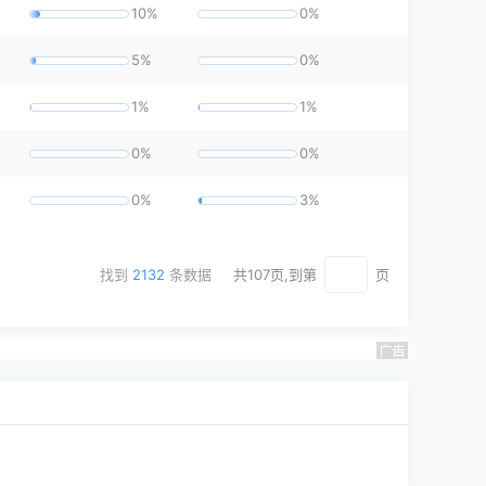
10%
0%
5%
0%
1%
1%
0%
0%
0%
3%
找到
2132
条数据
共107页,到第
页