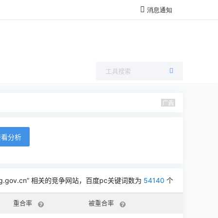
消息通知
jing.gov.cn” 相关的竞争网站，百度pc关键词数为
54140
个
重合率
被重合率