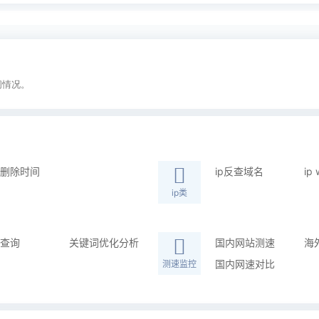
问情况。
删除时间
ip反查域名
ip
ip类
查询
关键词优化分析
国内网站测速
海
国内网速对比
测速监控