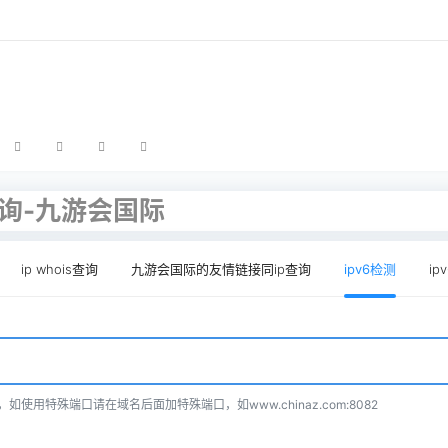
查询-九游会国际
ip whois查询
九游会国际的友情链接同ip查询
ipv6检测
i
如使用特殊端口请在域名后面加特殊端口，如www.chinaz.com:8082