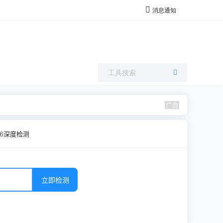
消息通知
pv6深度检测