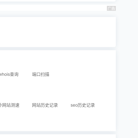
 whois查询
端口扫描
外网站测速
网站历史记录
seo历史记录