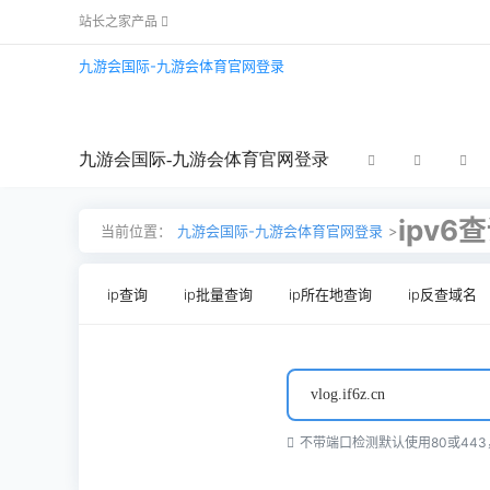
站长之家产品
九游会国际-九游会体育官网登录
九游会国际-九游会体育官网登录
ipv6
当前位置：
九游会国际-九游会体育官网登录
>
ip查询
ip批量查询
ip所在地查询
ip反查域名
不带端口检测默认使用80或443，