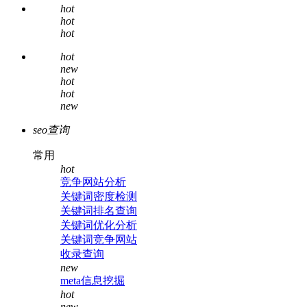
hot
hot
hot
hot
new
hot
hot
new
seo查询
常用
hot
竞争网站分析
关键词密度检测
关键词排名查询
关键词优化分析
关键词竞争网站
收录查询
new
meta信息挖掘
hot
new