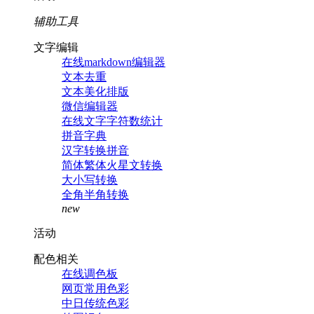
辅助工具
文字编辑
在线markdown编辑器
文本去重
文本美化排版
微信编辑器
在线文字字符数统计
拼音字典
汉字转换拼音
简体繁体火星文转换
大小写转换
全角半角转换
new
活动
配色相关
在线调色板
网页常用色彩
中日传统色彩