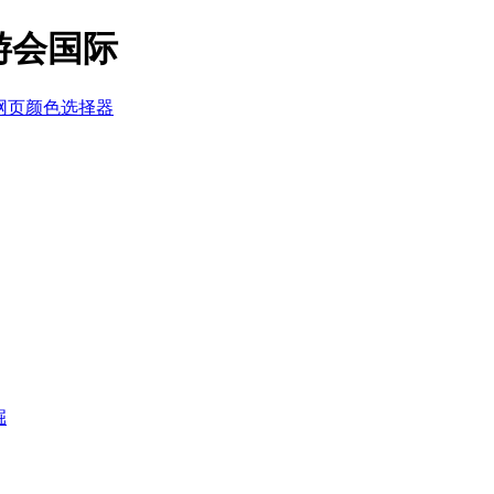
游会国际
网页颜色选择器
掘