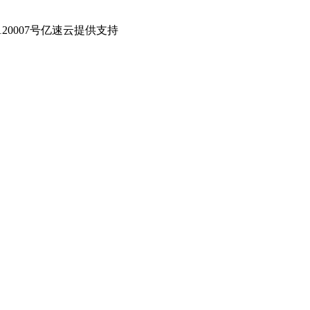
0007号
亿速云提供支持