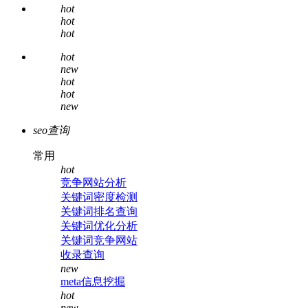
hot
hot
hot
hot
new
hot
hot
new
seo查询
常用
hot
竞争网站分析
关键词密度检测
关键词排名查询
关键词优化分析
关键词竞争网站
收录查询
new
meta信息挖掘
hot
new