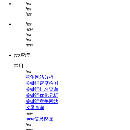
hot
hot
hot
hot
new
hot
hot
new
seo查询
常用
hot
竞争网站分析
关键词密度检测
关键词排名查询
关键词优化分析
关键词竞争网站
收录查询
new
meta信息挖掘
hot
new