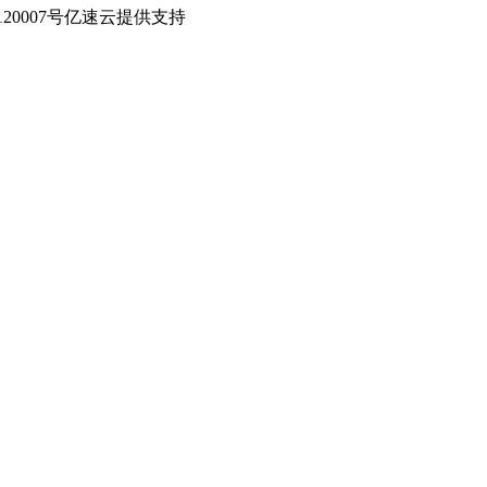
0007号
亿速云提供支持