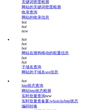
关键词密度检测
网站的关键词密度检测
收录查询
网站的收录信息
hot
hot
new
hot
hot
hot
网站在搜狗移动的权重信息
hot
hot
子域名查询
网站的子域名seo信息
hot
http状态查询
网站http状态检测
实时批量查询
new
实时批量查备案/whois/ip/http状态
编码转换