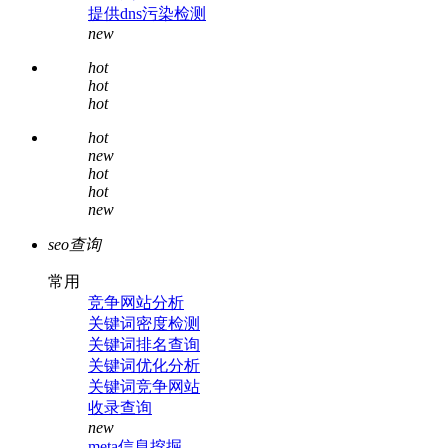
提供dns污染检测
new
hot
hot
hot
hot
new
hot
hot
new
seo查询
常用
竞争网站分析
关键词密度检测
关键词排名查询
关键词优化分析
关键词竞争网站
收录查询
new
meta信息挖掘