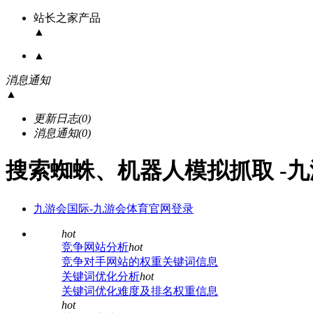
站长之家产品
▲
▲
消息通知
▲
更新日志
(0)
消息通知
(0)
搜索蜘蛛、机器人模拟抓取 -
九游会国际-九游会体育官网登录
hot
竞争网站分析
hot
竞争对手网站的权重关键词信息
关键词优化分析
hot
关键词优化难度及排名权重信息
hot