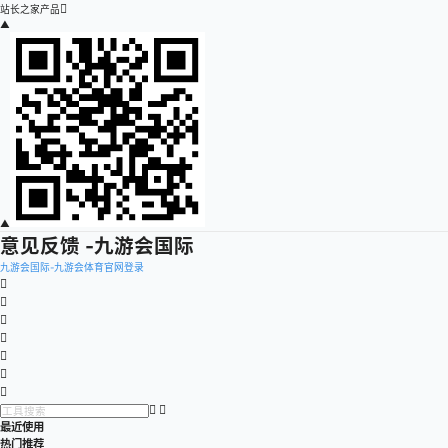
站长之家产品
▲
▲
意见反馈 -九游会国际
九游会国际-九游会体育官网登录