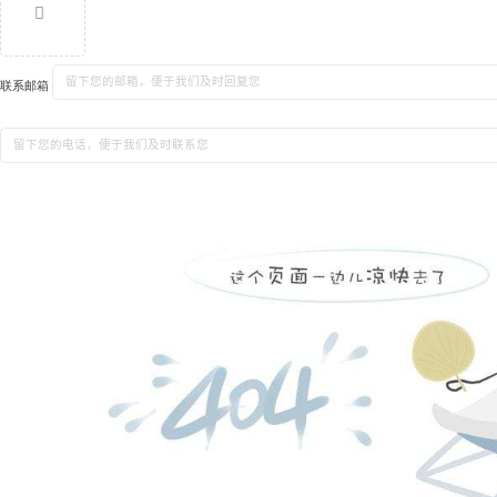
*
详细描述
联系邮箱