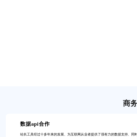
站长之家chinaz.com创建于2