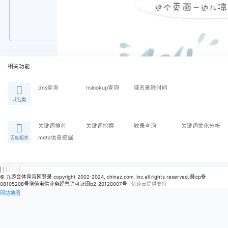
数据api合作
站长工具经过十多年来的发展、为互联网从业者提供了
,如果这些数据无法满足您的需求，可与我们进行定制合
同时我们也期待与各大数据公司进行合作，产品互相整
产品合作推广
站长工具是互联网从业者的必备工具、拥有数百万优质