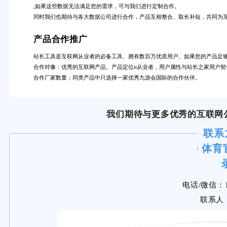
九游会国际-九游会体育官网登录
更多工具tool.chinaz.com/map.aspx