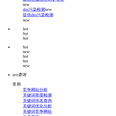
new
dns污染检测
new
提供dns污染检测
new
hot
hot
hot
hot
new
hot
hot
new
seo查询
常用
竞争网站分析
关键词密度检测
关键词排名查询
关键词优化分析
关键词竞争网站