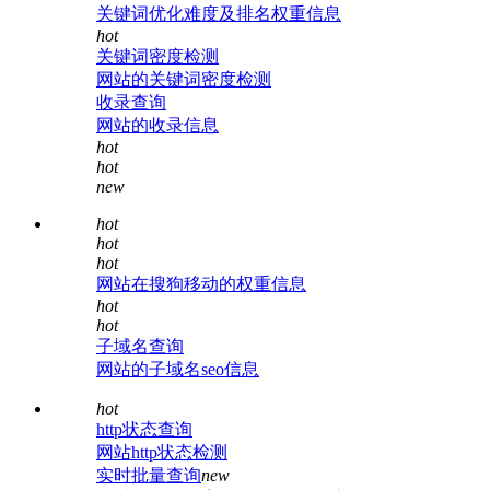
关键词优化难度及排名权重信息
hot
关键词密度检测
网站的关键词密度检测
收录查询
网站的收录信息
hot
hot
new
hot
hot
hot
网站在搜狗移动的权重信息
hot
hot
子域名查询
网站的子域名seo信息
hot
http状态查询
网站http状态检测
实时批量查询
new