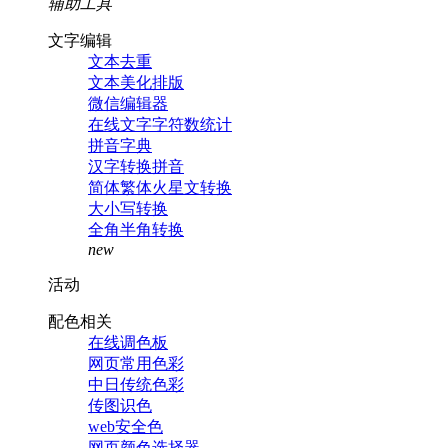
辅助工具
文字编辑
文本去重
文本美化排版
微信编辑器
在线文字字符数统计
拼音字典
汉字转换拼音
简体繁体火星文转换
大小写转换
全角半角转换
new
活动
配色相关
在线调色板
网页常用色彩
中日传统色彩
传图识色
web安全色
网页颜色选择器