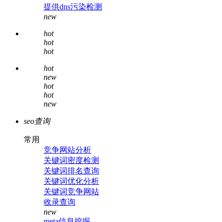
提供dns污染检测
new
hot
hot
hot
hot
new
hot
hot
new
seo查询
常用
竞争网站分析
关键词密度检测
关键词排名查询
关键词优化分析
关键词竞争网站
收录查询
new
meta信息挖掘