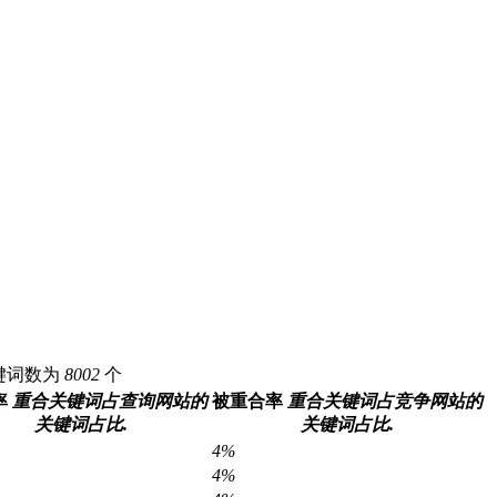
c关键词数为
8002
个
率
重合关键词占查询网站的
被重合率
重合关键词占竞争网站的
关键词占比.
关键词占比.
4%
4%