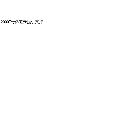
0007号
亿速云提供支持