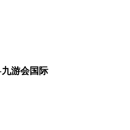
析 -九游会国际