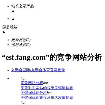
站长之家产品
▲
▲
消息通知
▲
更新日志
(0)
消息通知
(0)
“esf.fang.com”的竞争网站分
九游会国际-九游会体育官网登录
hot
竞争网站分析
hot
竞争对手网站的权重关键词信息
关键词优化分析
hot
关键词优化难度及排名权重信息
hot