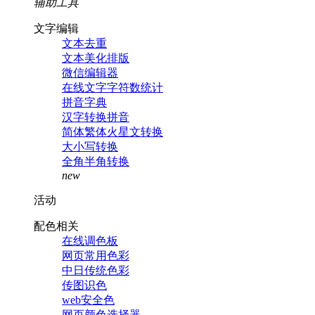
辅助工具
文字编辑
文本去重
文本美化排版
微信编辑器
在线文字字符数统计
拼音字典
汉字转换拼音
简体繁体火星文转换
大小写转换
全角半角转换
new
活动
配色相关
在线调色板
网页常用色彩
中日传统色彩
传图识色
web安全色
网页颜色选择器