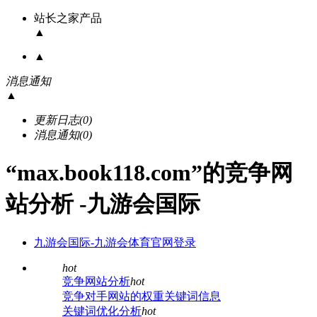
站长之家产品
▲
▲
消息通知
▲
更新日志
(0)
消息通知
(0)
“max.book118.com”的竞争网
站分析 -九游会国际
九游会国际-九游会体育官网登录
hot
竞争网站分析
hot
竞争对手网站的权重关键词信息
关键词优化分析
hot