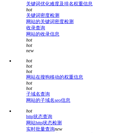
关键词优化难度及排名权重信息
hot
关键词密度检测
网站的关键词密度检测
收录查询
网站的收录信息
hot
hot
new
hot
hot
hot
网站在搜狗移动的权重信息
hot
hot
子域名查询
网站的子域名seo信息
hot
http状态查询
网站http状态检测
实时批量查询
new