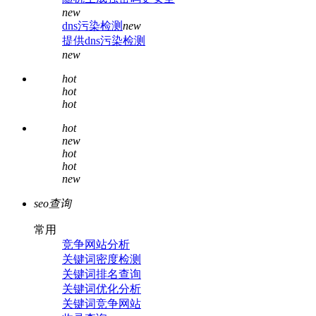
new
dns污染检测
new
提供dns污染检测
new
hot
hot
hot
hot
new
hot
hot
new
seo查询
常用
竞争网站分析
关键词密度检测
关键词排名查询
关键词优化分析
关键词竞争网站