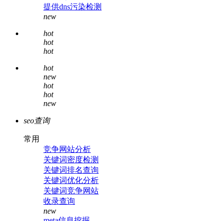
提供dns污染检测
new
hot
hot
hot
hot
new
hot
hot
new
seo查询
常用
竞争网站分析
关键词密度检测
关键词排名查询
关键词优化分析
关键词竞争网站
收录查询
new
meta信息挖掘