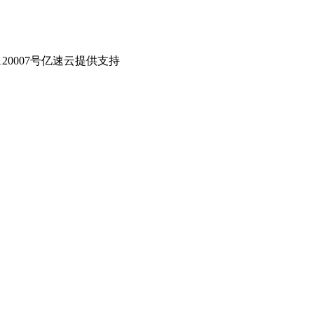
0007号
亿速云提供支持