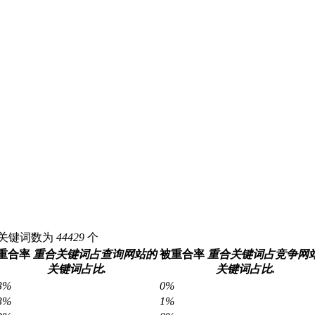
度pc关键词数为
44429
个
重合率
重合关键词占查询网站的
被重合率
重合关键词占竞争网
关键词占比.
关键词占比.
3%
0%
3%
1%