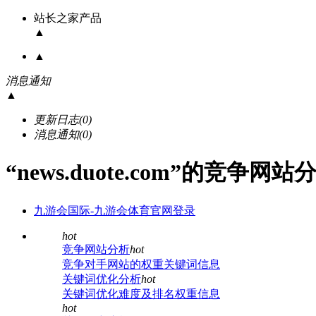
站长之家产品
▲
▲
消息通知
▲
更新日志
(0)
消息通知
(0)
“news.duote.com”的竞争网
九游会国际-九游会体育官网登录
hot
竞争网站分析
hot
竞争对手网站的权重关键词信息
关键词优化分析
hot
关键词优化难度及排名权重信息
hot