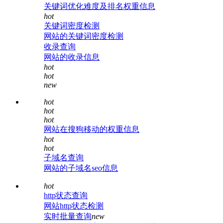
关键词优化难度及排名权重信息
hot
关键词密度检测
网站的关键词密度检测
收录查询
网站的收录信息
hot
hot
new
hot
hot
hot
网站在搜狗移动的权重信息
hot
hot
子域名查询
网站的子域名seo信息
hot
http状态查询
网站http状态检测
实时批量查询
new