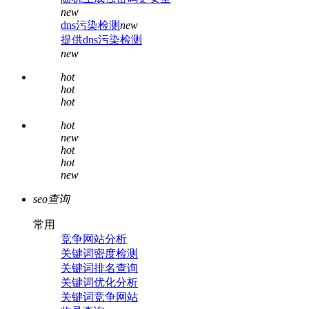
new
dns污染检测
new
提供dns污染检测
new
hot
hot
hot
hot
new
hot
hot
new
seo查询
常用
竞争网站分析
关键词密度检测
关键词排名查询
关键词优化分析
关键词竞争网站