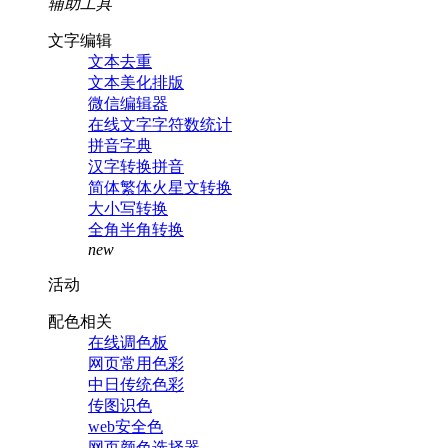
辅助工具
文字编辑
文本去重
文本美化排版
微信编辑器
在线文字字符数统计
拼音字典
汉字转换拼音
简体繁体火星文转换
大小写转换
全角半角转换
new
活动
配色相关
在线调色板
网页常用色彩
中日传统色彩
传图识色
web安全色
网页颜色选择器