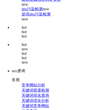
new
dns污染检测
new
提供dns污染检测
new
hot
hot
hot
hot
new
hot
hot
new
seo查询
常用
竞争网站分析
关键词密度检测
关键词排名查询
关键词优化分析
关键词竞争网站