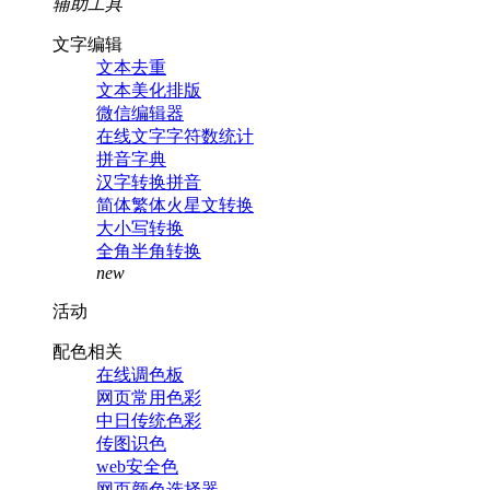
辅助工具
文字编辑
文本去重
文本美化排版
微信编辑器
在线文字字符数统计
拼音字典
汉字转换拼音
简体繁体火星文转换
大小写转换
全角半角转换
new
活动
配色相关
在线调色板
网页常用色彩
中日传统色彩
传图识色
web安全色
网页颜色选择器