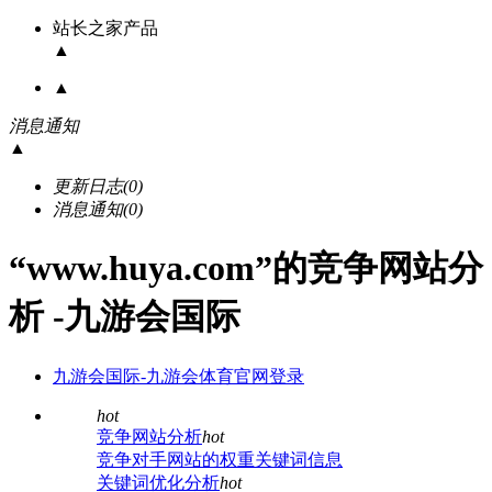
站长之家产品
▲
▲
消息通知
▲
更新日志
(0)
消息通知
(0)
“www.huya.com”的竞争网站分
析 -九游会国际
九游会国际-九游会体育官网登录
hot
竞争网站分析
hot
竞争对手网站的权重关键词信息
关键词优化分析
hot