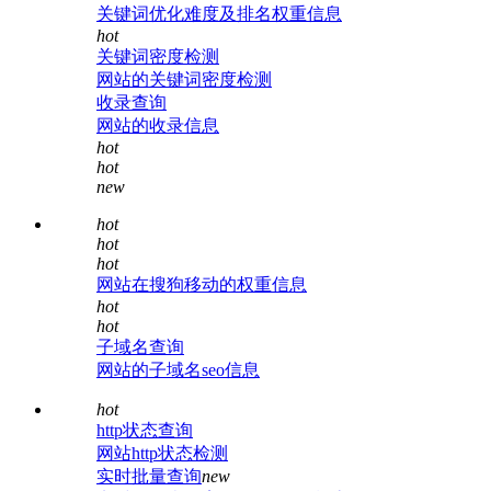
关键词优化难度及排名权重信息
hot
关键词密度检测
网站的关键词密度检测
收录查询
网站的收录信息
hot
hot
new
hot
hot
hot
网站在搜狗移动的权重信息
hot
hot
子域名查询
网站的子域名seo信息
hot
http状态查询
网站http状态检测
实时批量查询
new