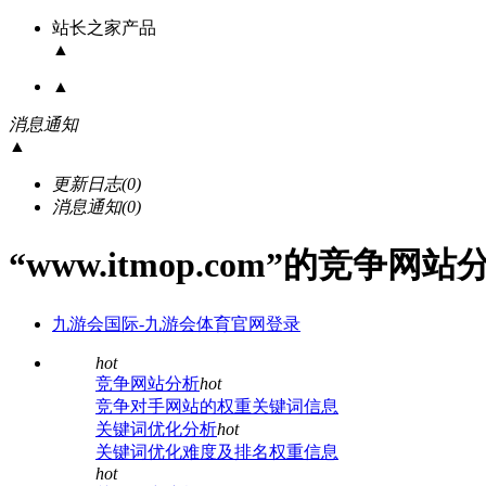
站长之家产品
▲
▲
消息通知
▲
更新日志
(0)
消息通知
(0)
“www.itmop.com”的竞争网
九游会国际-九游会体育官网登录
hot
竞争网站分析
hot
竞争对手网站的权重关键词信息
关键词优化分析
hot
关键词优化难度及排名权重信息
hot