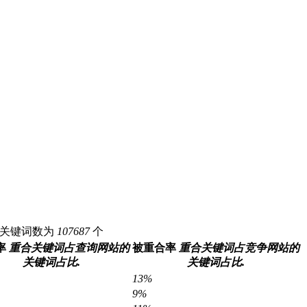
度pc关键词数为
107687
个
率
重合关键词占查询网站的
被重合率
重合关键词占竞争网站的
关键词占比.
关键词占比.
13%
9%