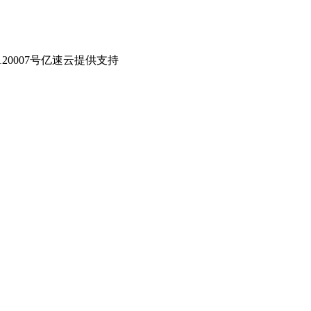
0007号
亿速云提供支持