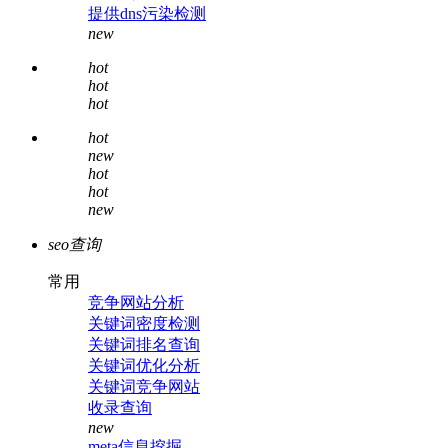
提供dns污染检测
new
hot
hot
hot
hot
new
hot
hot
new
seo查询
常用
竞争网站分析
关键词密度检测
关键词排名查询
关键词优化分析
关键词竞争网站
收录查询
new
meta信息挖掘