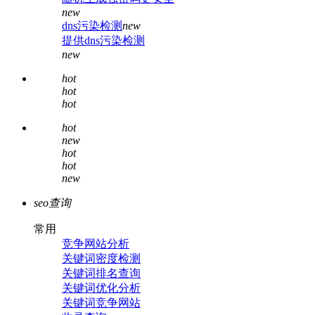
new
dns污染检测
new
提供dns污染检测
new
hot
hot
hot
hot
new
hot
hot
new
seo查询
常用
竞争网站分析
关键词密度检测
关键词排名查询
关键词优化分析
关键词竞争网站