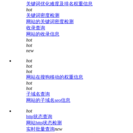
关键词优化难度及排名权重信息
hot
关键词密度检测
网站的关键词密度检测
收录查询
网站的收录信息
hot
hot
new
hot
hot
hot
网站在搜狗移动的权重信息
hot
hot
子域名查询
网站的子域名seo信息
hot
http状态查询
网站http状态检测
实时批量查询
new