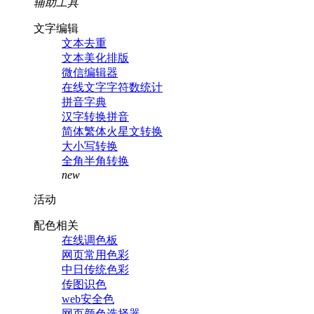
辅助工具
文字编辑
文本去重
文本美化排版
微信编辑器
在线文字字符数统计
拼音字典
汉字转换拼音
简体繁体火星文转换
大小写转换
全角半角转换
new
活动
配色相关
在线调色板
网页常用色彩
中日传统色彩
传图识色
web安全色
网页颜色选择器