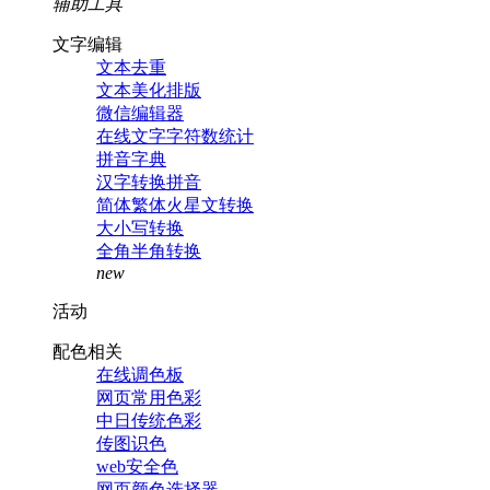
辅助工具
文字编辑
文本去重
文本美化排版
微信编辑器
在线文字字符数统计
拼音字典
汉字转换拼音
简体繁体火星文转换
大小写转换
全角半角转换
new
活动
配色相关
在线调色板
网页常用色彩
中日传统色彩
传图识色
web安全色
网页颜色选择器