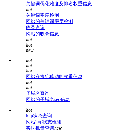
关键词优化难度及排名权重信息
hot
关键词密度检测
网站的关键词密度检测
收录查询
网站的收录信息
hot
hot
new
hot
hot
hot
网站在搜狗移动的权重信息
hot
hot
子域名查询
网站的子域名seo信息
hot
http状态查询
网站http状态检测
实时批量查询
new