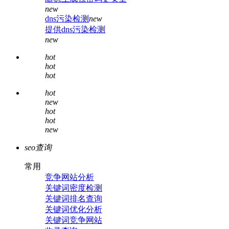
new
dns污染检测
new
提供dns污染检测
new
hot
hot
hot
hot
new
hot
hot
new
seo查询
常用
竞争网站分析
关键词密度检测
关键词排名查询
关键词优化分析
关键词竞争网站