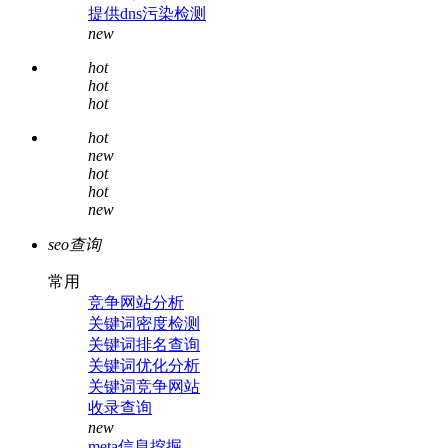
提供dns污染检测
new
hot
hot
hot
hot
new
hot
hot
new
seo查询
常用
竞争网站分析
关键词密度检测
关键词排名查询
关键词优化分析
关键词竞争网站
收录查询
new
meta信息挖掘