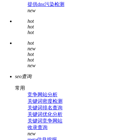
提供dns污染检测
new
hot
hot
hot
hot
new
hot
hot
new
seo查询
常用
竞争网站分析
关键词密度检测
关键词排名查询
关键词优化分析
关键词竞争网站
收录查询
new
meta信息挖掘