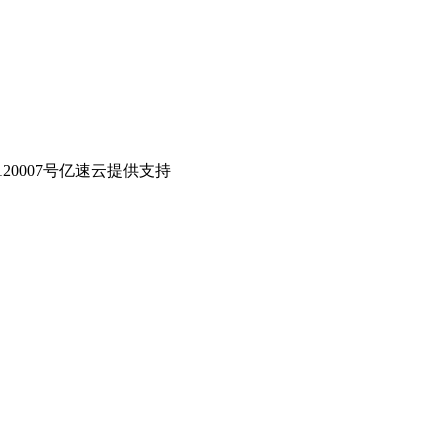
0007号
亿速云提供支持