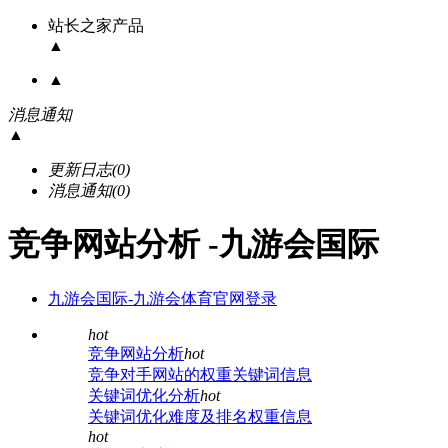
站长之家产品
▲
▲
消息通知
▲
更新日志
(0)
消息通知
(0)
竞争网站分析 -九游会国际
九游会国际-九游会体育官网登录
hot
竞争网站分析
hot
竞争对手网站的权重关键词信息
关键词优化分析
hot
关键词优化难度及排名权重信息
hot