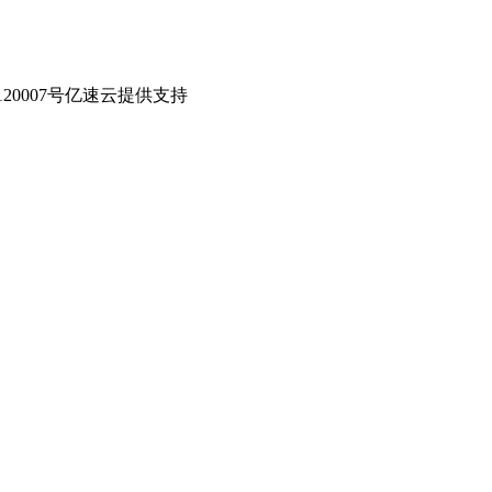
0007号
亿速云提供支持