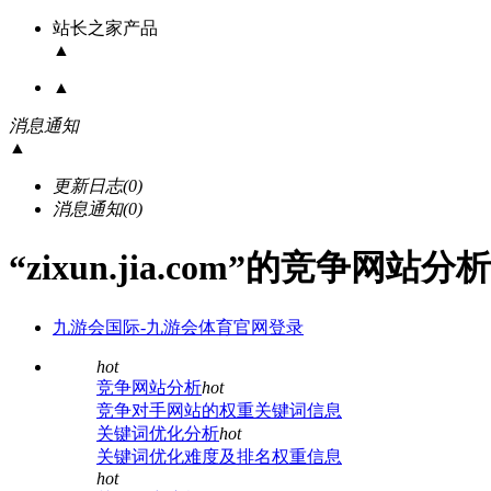
站长之家产品
▲
▲
消息通知
▲
更新日志
(0)
消息通知
(0)
“zixun.jia.com”的竞争网站
九游会国际-九游会体育官网登录
hot
竞争网站分析
hot
竞争对手网站的权重关键词信息
关键词优化分析
hot
关键词优化难度及排名权重信息
hot