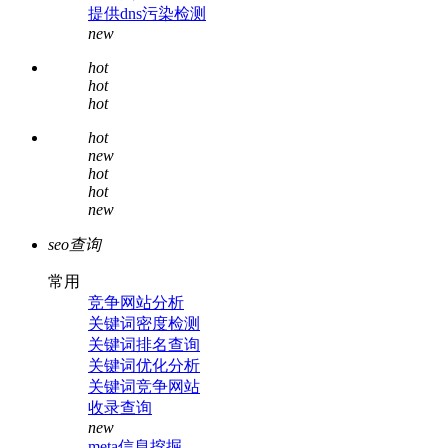
提供dns污染检测
new
hot
hot
hot
hot
new
hot
hot
new
seo查询
常用
竞争网站分析
关键词密度检测
关键词排名查询
关键词优化分析
关键词竞争网站
收录查询
new
meta信息挖掘