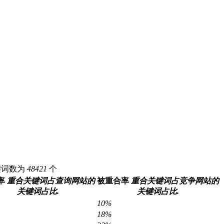
关键词数为
48421
个
率
重合关键词占查询网站的
被重合率
重合关键词占竞争网站的
关键词占比.
关键词占比.
10%
18%