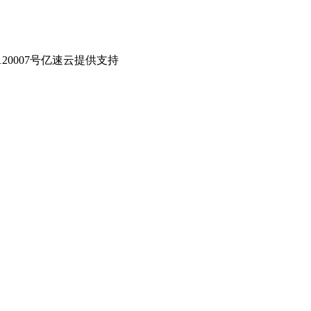
0007号
亿速云提供支持