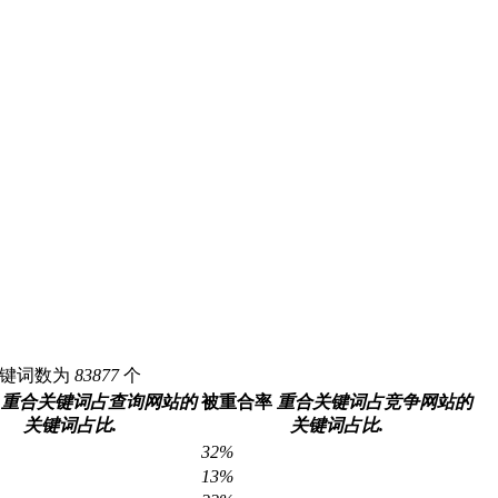
c关键词数为
83877
个
重合关键词占查询网站的
被重合率
重合关键词占竞争网站的
关键词占比.
关键词占比.
32%
13%