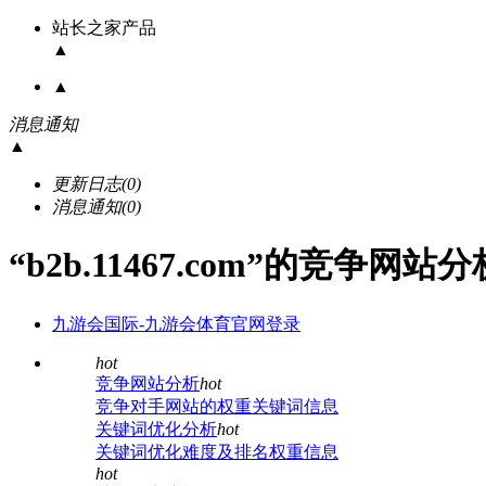
站长之家产品
▲
▲
消息通知
▲
更新日志
(0)
消息通知
(0)
“b2b.11467.com”的竞争网站
九游会国际-九游会体育官网登录
hot
竞争网站分析
hot
竞争对手网站的权重关键词信息
关键词优化分析
hot
关键词优化难度及排名权重信息
hot