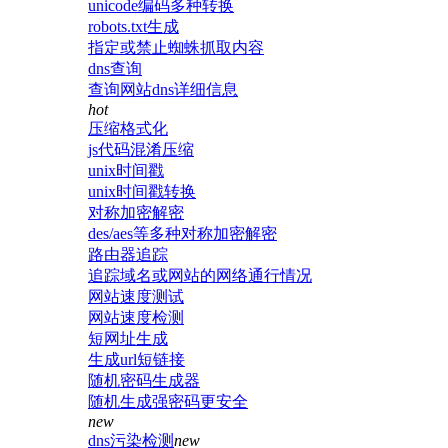
unicode编码多种转换
robots.txt生成
指定或禁止蜘蛛抓取内容
dns查询
查询网站dns详细信息
hot
压缩格式化
js代码混淆压缩
unix时间戳
unix时间戳转换
对称加密解密
des/aes等多种对称加密解密
路由器追踪
追踪域名或网站的网络通行情况
网站速度测试
网站速度检测
短网址生成
生成url短链接
随机密码生成器
随机生成强密码更安全
new
dns污染检测
new