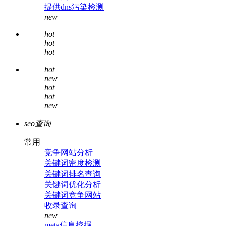
提供dns污染检测
new
hot
hot
hot
hot
new
hot
hot
new
seo查询
常用
竞争网站分析
关键词密度检测
关键词排名查询
关键词优化分析
关键词竞争网站
收录查询
new
meta信息挖掘