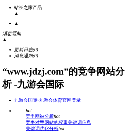
站长之家产品
▲
▲
消息通知
▲
更新日志
(0)
消息通知
(0)
“www.jdzj.com”的竞争网站分
析 -九游会国际
九游会国际-九游会体育官网登录
hot
竞争网站分析
hot
竞争对手网站的权重关键词信息
关键词优化分析
hot