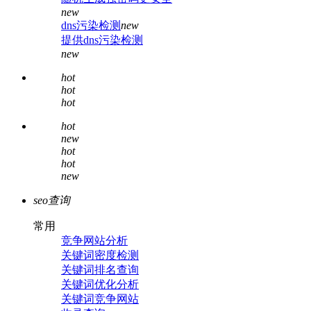
new
dns污染检测
new
提供dns污染检测
new
hot
hot
hot
hot
new
hot
hot
new
seo查询
常用
竞争网站分析
关键词密度检测
关键词排名查询
关键词优化分析
关键词竞争网站