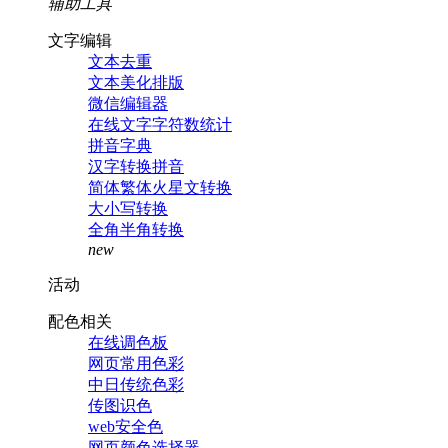
辅助工具
文字编辑
文本去重
文本美化排版
微信编辑器
在线文字字符数统计
拼音字典
汉字转换拼音
简体繁体火星文转换
大小写转换
全角半角转换
new
活动
配色相关
在线调色板
网页常用色彩
中日传统色彩
传图识色
web安全色
网页颜色选择器