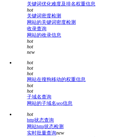
关键词优化难度及排名权重信息
hot
关键词密度检测
网站的关键词密度检测
收录查询
网站的收录信息
hot
hot
new
hot
hot
hot
网站在搜狗移动的权重信息
hot
hot
子域名查询
网站的子域名seo信息
hot
http状态查询
网站http状态检测
实时批量查询
new